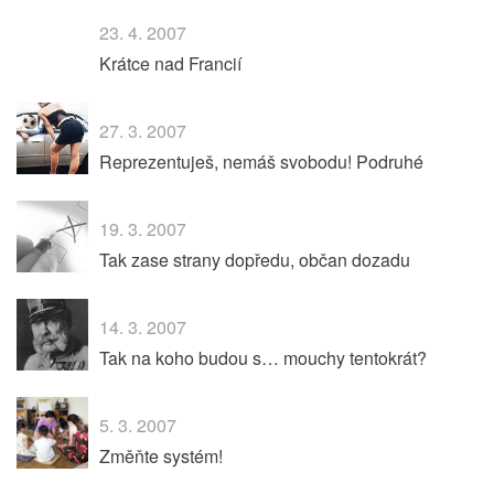
23. 4. 2007
Krátce nad Francií
27. 3. 2007
Reprezentuješ, nemáš svobodu! Podruhé
19. 3. 2007
Tak zase strany dopředu, občan dozadu
14. 3. 2007
Tak na koho budou s… mouchy tentokrát?
5. 3. 2007
Změňte systém!