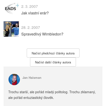
2. 3. 2007
Jak vlastní erár?
28. 2. 2007
Spravedlivý Wimbledon?
Načíst předchozí články autora
Načíst další články autora
Jan Haisman
Trochu starší, ale pořád mladý politolog. Trochu zklamaný,
ale pořád entuziastický člověk.