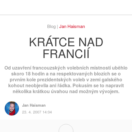
Respekt
Vy
Blog |
Jan Haisman
KRÁTCE NAD
FRANCIÍ
Od uzavření francouzských volebních místností uběhlo
skoro 18 hodin a na respektovaných blozích se o
prvním kole prezidentských voleb v zemi galského
kohout neobjevila ani řádka. Pokusím se to napravit
několika krátkou úvahou nad možným vývojem.
Jan Haisman
23. 4. 2007 14:04