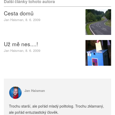
Další články tohoto autora
Cesta domů
Jan Haisman, 8. 6. 2009
Už mě nes....!
Jan Haisman, 8. 6. 2009
Jan Haisman
Trochu starší, ale pořád mladý politolog. Trochu zklamaný,
ale pořád entuziastický člověk.