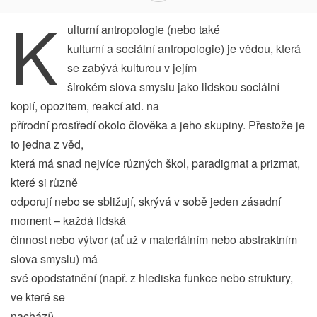
K
ulturní antropologie (nebo také
kulturní a sociální antropologie) je vědou, která
se zabývá kulturou v jejím
širokém slova smyslu jako lidskou sociální
kopií, opozitem, reakcí atd. na
přírodní prostředí okolo člověka a jeho skupiny. Přestože je
to jedna z věd,
která má snad nejvíce různých škol, paradigmat a prizmat,
které si různě
odporují nebo se sbližují, skrývá v sobě jeden zásadní
moment – každá lidská
činnost nebo výtvor (ať už v materiálním nebo abstraktním
slova smyslu) má
své opodstatnění (např. z hlediska funkce nebo struktury,
ve které se
nachází).