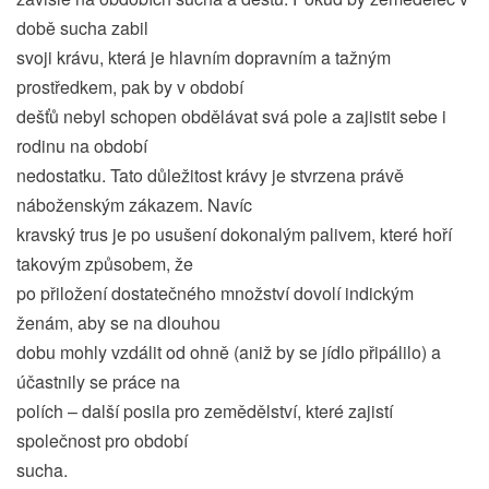
době sucha zabil
svoji krávu, která je hlavním dopravním a tažným
prostředkem, pak by v období
dešťů nebyl schopen obdělávat svá pole a zajistit sebe i
rodinu na období
nedostatku. Tato důležitost krávy je stvrzena právě
náboženským zákazem. Navíc
kravský trus je po usušení dokonalým palivem, které hoří
takovým způsobem, že
po přiložení dostatečného množství dovolí indickým
ženám, aby se na dlouhou
dobu mohly vzdálit od ohně (aniž by se jídlo připálilo) a
účastnily se práce na
polích – další posila pro zemědělství, které zajistí
společnost pro období
sucha.