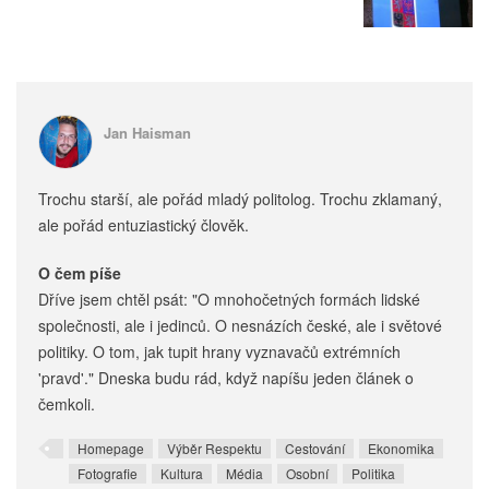
Jan Haisman
Trochu starší, ale pořád mladý politolog. Trochu zklamaný,
ale pořád entuziastický člověk.
O čem píše
Dříve jsem chtěl psát: "O mnohočetných formách lidské
společnosti, ale i jedinců. O nesnázích české, ale i světové
politiky. O tom, jak tupit hrany vyznavačů extrémních
'pravd'." Dneska budu rád, když napíšu jeden článek o
čemkoli.
Homepage
Výběr Respektu
Cestování
Ekonomika
Fotografie
Kultura
Média
Osobní
Politika