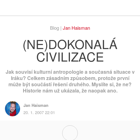
Respekt
Vy
Blog |
Jan Haisman
(NE)DOKONALÁ
CIVILIZACE
Jak souvisí kulturní antropologie a současná situace v
Iráku? Celkem zásadním způsobem, protože první
může být součástí řešení druhého. Myslíte si, že ne?
Historie nám už ukázala, že naopak ano.
Jan Haisman
20. 1. 2007 22:01