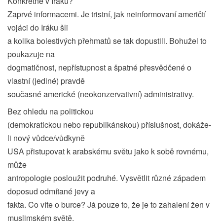
Konkrétně v Iráku?
Zaprvé informacemi. Je tristní, jak neinformovaní američtí
vojáci do Iráku šli
a kolika bolestivých přehmatů se tak dopustili. Bohužel to
poukazuje na
dogmatičnost, nepřístupnost a špatné přesvědčené o
vlastní (jediné) pravdě
současné americké (neokonzervativní) administrativy.
Bez ohledu na politickou
(demokratickou nebo republikánskou) příslušnost, dokáže-
li nový vůdce/vůdkyně
USA přistupovat k arabskému světu jako k sobě rovnému,
může
antropologie posloužit podruhé. Vysvětlit různé západem
doposud odmítané jevy a
fakta. Co víte o burce? Já pouze to, že je to zahalení žen v
muslimském světě.