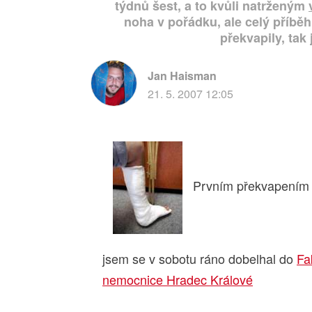
týdnů šest, a to kvůli natrženým
noha v pořádku, ale celý příbě
překvapily, tak 
Jan Haisman
21. 5. 2007 12:05
Prvním překvapením 
jsem se v sobotu ráno dobelhal do
Fa
nemocnice Hradec Králové