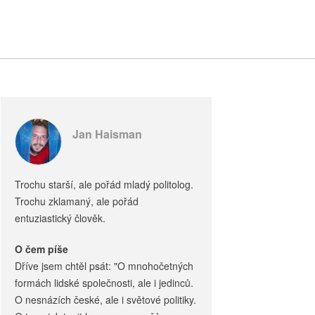
Jan Haisman
Trochu starší, ale pořád mladý politolog.
Trochu zklamaný, ale pořád
entuziastický člověk.
O čem píše
Dříve jsem chtěl psát: "O mnohočetných
formách lidské společnosti, ale i jedinců.
O nesnázích české, ale i světové politiky.